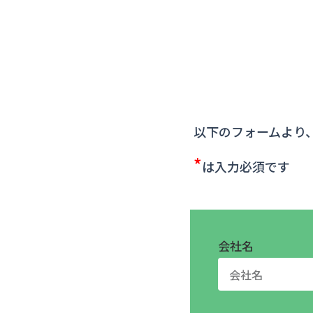
以下のフォームより
*
は入力必須です
会社名