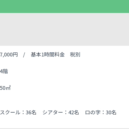
7,000円 /
基本1時間料金 税別
4階
50㎡
スクール：36名
シアター：42名
ロの字：30名