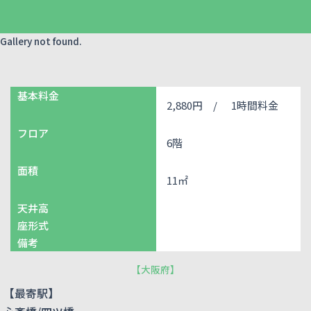
Gallery not found.
基本料金
2,880円 /
1時間料金
フロア
6階
面積
11㎡
天井高
座形式
備考
【
大阪府
】
【最寄駅】