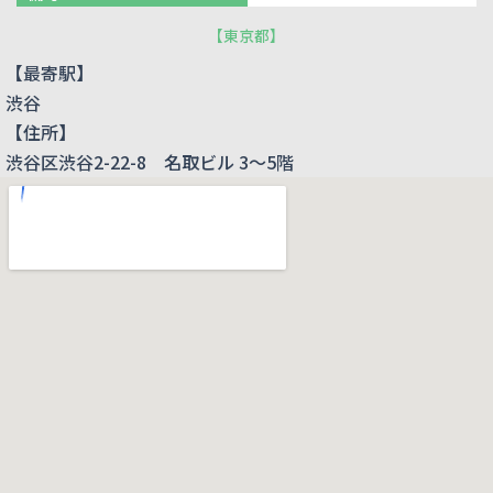
【
東京都
】
【最寄駅】
渋谷
【住所】
渋谷区渋谷2-22-8 名取ビル 3～5階