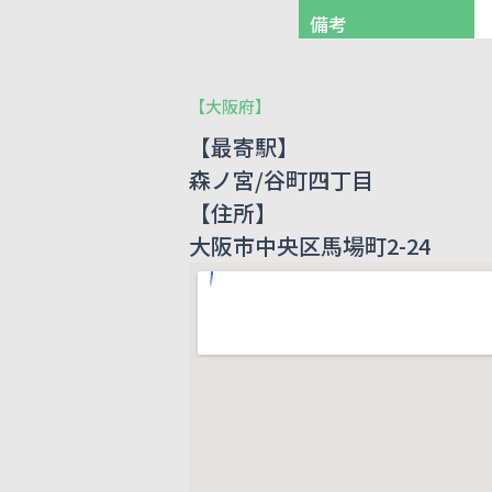
備考
【
大阪府
】
【最寄駅】
森ノ宮/谷町四丁目
【住所】
大阪市中央区馬場町2-24