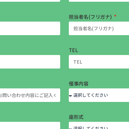
担当者名(フリガナ)
TEL
催事内容
座形式