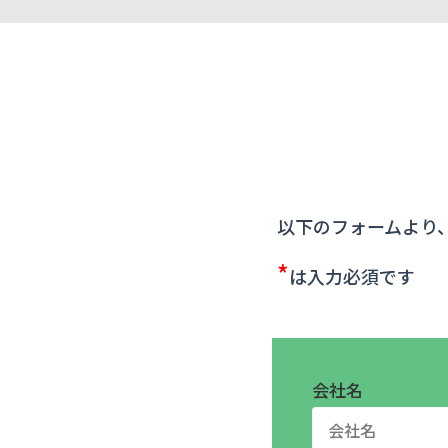
以下のフォームより
*
は入力必須です
会社名