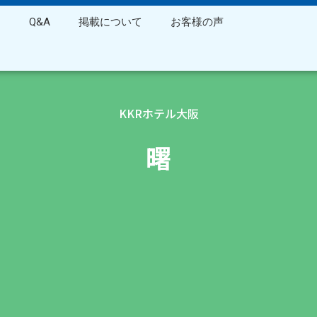
ス
Q&A
掲載について
お客様の声
KKRホテル大阪
曙