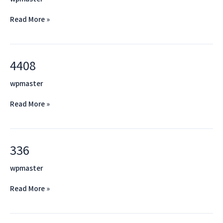
Read More »
4408
4408
wpmaster
Read More »
336
336
wpmaster
Read More »