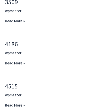
3509
3509
wpmaster
Read More »
4186
4186
wpmaster
Read More »
4515
4515
wpmaster
Read More »