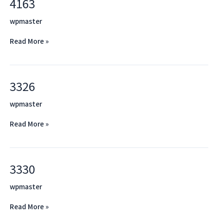
4163
4163
wpmaster
Read More »
3326
3326
wpmaster
Read More »
3330
3330
wpmaster
Read More »