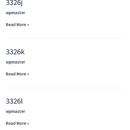
3326j
3326j
wpmaster
Read More »
3326k
3326k
wpmaster
Read More »
3326l
3326l
wpmaster
Read More »